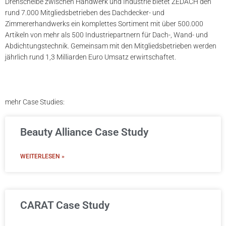
Drehscheibe zwischen Handwerk und Industrie bietet ZEDACH den
rund 7.000 Mitgliedsbetrieben des Dachdecker- und
Zimmererhandwerks ein komplettes Sortiment mit über 500.000
Artikeln von mehr als 500 Industriepartnern für Dach-, Wand- und
Abdichtungstechnik. Gemeinsam mit den Mitgliedsbetrieben werden
jährlich rund 1,3 Milliarden Euro Umsatz erwirtschaftet.
mehr Case Studies:
Beauty Alliance Case Study
WEITERLESEN »
CARAT Case Study