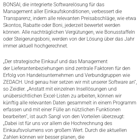
BONSAI, die integrierte Softwarelösung für das
Management
aller Einkaufskonditionen, verbessert die
Transparenz, indem
alle relevanten Preisabschläge, wie etwa
Skontos, Rabatte
oder Boni, jederzeit bewertet werden
können. Alle nachträglichen
Vergütungen, wie Bonusstaffeln
oder Steigerungsboni,
werden von der Lösung über das Jahr
immer aktuell hochgerechnet.
„Der strategische Einkauf und das Management
der
Lieferantenbeziehungen sind zentrale Faktoren für den
Erfolg
von Handelsunternehmen und Verbundgruppen wie
ZEDACH.
Und genau hier setzen wir mit unserer Software an“,
so Zeidler.
„Anstatt mit einzelnen Insellösungen und
unübersichtlichen
Excel-Listen zu arbeiten, können wir
künftig alle relevanten
Daten gesammelt in einem Programm
erfassen und mit einer
Fülle an nützlichen Funktionen
bearbeiten“, ist auch Sangl
von den Vorteilen überzeugt:
„Dabei ist für uns vor allem die
Hochrechnung des
Einkaufsvolumens von großem Wert. Durch
die aktuellen
Zahlen können wir besser planen, die