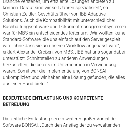
Branche verstehen, um effiziente Lösungen anbieten zu
können. Darauf sind wir seit Jahren spezialisiert“, so
Christian Zeidler, Geschäftsführer von IBB Adaptive
Solutions. Auch die Kompatibilität mit unterschiedlicher
Buchhaltungssoftware und Dokumentmanagementsystemen
war für MBS ein entscheidendes Kriterium. „Wir wollten keine
Standard-Software, die uns einfach auf den Server gespielt
wird, ohne dass sie an unseren Workflow angepasst wird“,
erklärt Alexander Großen, von MBS. „IBB hat uns sogar dabei
unterstützt, Schnittstellen zu anderen Anwendungen
herzustellen, die bereits im Unternehmen in Verwendung
waren. Somit war die Implementierung von BONSAI
unkompliziert und wir haben eine Lösung gefunden, die alles
aus einer Hand bietet.“
BEDEUTENDE ENTLASTUNG UND KOMPETENTE
BETREUUNG
Die zeitliche Entlastung sei ein weiterer großer Vorteil der
Software BONSAI. „Durch den Anstieg der zu verwaltenden