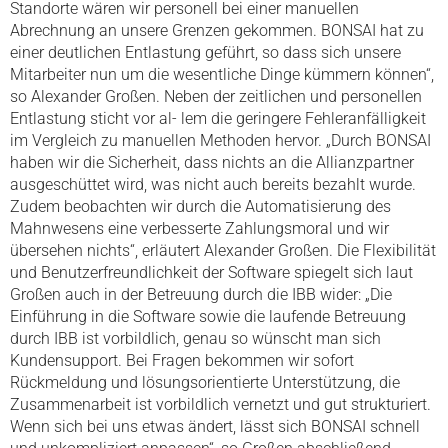
Standorte wären wir personell bei einer manuellen
Abrechnung an unsere Grenzen gekommen. BONSAI hat zu
einer deutlichen Entlastung geführt, so dass sich unsere
Mitarbeiter nun um die wesentliche Dinge kümmern können“,
so Alexander Großen. Neben der zeitlichen und personellen
Entlastung sticht vor al- lem die geringere Fehleranfälligkeit
im Vergleich zu manuellen Methoden hervor. „Durch BONSAI
haben wir die Sicherheit, dass nichts an die Allianzpartner
ausgeschüttet wird, was nicht auch bereits bezahlt wurde.
Zudem beobachten wir durch die Automatisierung des
Mahnwesens eine verbesserte Zahlungsmoral und wir
übersehen nichts“, erläutert Alexander Großen. Die Flexibilität
und Benutzerfreundlichkeit der Software spiegelt sich laut
Großen auch in der Betreuung durch die IBB wider: „Die
Einführung in die Software sowie die laufende Betreuung
durch IBB ist vorbildlich, genau so wünscht man sich
Kundensupport. Bei Fragen bekommen wir sofort
Rückmeldung und lösungsorientierte Unterstützung, die
Zusammenarbeit ist vorbildlich vernetzt und gut strukturiert.
Wenn sich bei uns etwas ändert, lässt sich BONSAI schnell