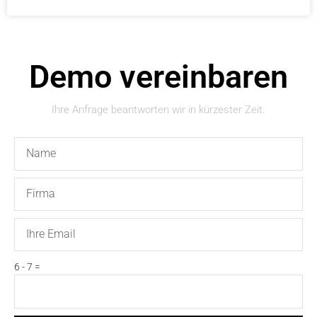
Demo vereinbaren
Ihre Anfrage beantworten wir in kürzester Zeit.
Name
Firma
Email
6 - 7 =