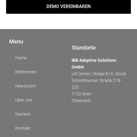
DEMO VEREINBAREN
Menu
Standorte
Home
IBB Adaptive Solutions
GmbH
Referenzen
U4 Center | Stiege B | 6. Stock
Schönbrunner Straße 218-
Newsroom
220
1120 Wien
Über Uns
Österreich
Karriere
Kontakt