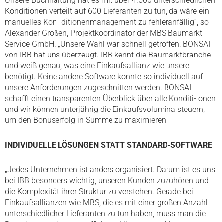
Unsere Buchhaltung hat es mit über 4.500 unterschiedlichen
Konditionen verteilt auf 600 Lieferanten zu tun, da wäre ein
manuelles Kon- ditionenmanagement zu fehleranfällig“, so
Alexander Großen, Projektkoordinator der MBS Baumarkt
Service GmbH. „Unsere Wahl war schnell getroffen: BONSAI
von IBB hat uns überzeugt. IBB kennt die Baumarktbranche
und weiß genau, was eine Einkaufsallianz wie unsere
benötigt. Keine andere Software konnte so individuell auf
unsere Anforderungen zugeschnitten werden. BONSAI
schafft einen transparenten Überblick über alle Konditi- onen
und wir können unterjährig die Einkaufsvolumina steuern,
um den Bonuserfolg in Summe zu maximieren.
INDIVIDUELLE LÖSUNGEN STATT STANDARD-SOFTWARE
„Jedes Unternehmen ist anders organisiert. Darum ist es uns
bei IBB besonders wichtig, unseren Kunden zuzuhören und
die Komplexität ihrer Struktur zu verstehen. Gerade bei
Einkaufsallianzen wie MBS, die es mit einer großen Anzahl
unterschiedlicher Lieferanten zu tun haben, muss man die