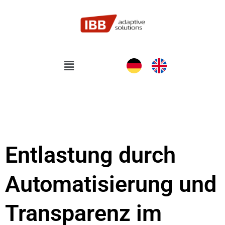
Zum
Inhalt
springen
Flyout
Menu
Entlastung durch
Automatisierung und
Transparenz im