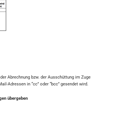
eg der Abrechnung bzw. der Ausschüttung im Zuge
ail-Adressen in “cc” oder “bcc” gesendet wird.
egen übergeben