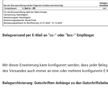
Belegversand per E-Mail an “cc-” oder “bcc-” Empfänger
Mit dieser Erweiterung kann konfiguriert werden, dass jeder Bel
des Versandes auch immer an eine oder mehrere konfigurierte E-M
Belegarchivierung: Gutschriften-Anhänge zu den Gutschriftsbel