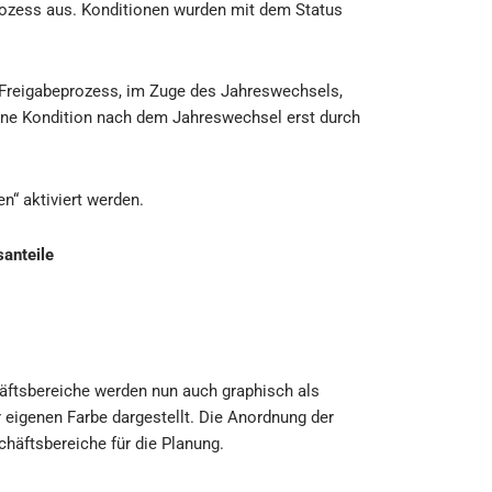
rozess aus. Konditionen wurden mit dem Status
m Freigabeprozess, im Zuge des Jahreswechsels,
 eine Kondition nach dem Jahreswechsel erst durch
n“ aktiviert werden.
santeile
häftsbereiche werden nun auch graphisch als
 eigenen Farbe dargestellt. Die Anordnung der
häftsbereiche für die Planung.