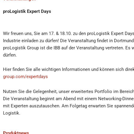
proLogistik Expert Days
Wir freuen uns, Sie am 17. & 18.10. zu den proLogistik Expert Da
Industrie einladen zu dürfen! Die Veranstaltung findet in Dortmund
proLogistik Group ist die IBB auf der Veranstaltung vertreten. Es
dürfen.
Hier finden Sie alle wichtigen Informationen und können sich dir
group.com/expertdays
Nutzen Sie die Gelegenheit, unser erweitertes Portfolio im Bere
Die Veranstaltung beginnt am Abend mit einem Networking-Dinner,
mit Experten auszutauschen. Am Folgetag erwarten Sie spannende
Logistik.
Produktnews