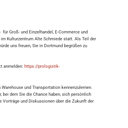
ys für Groß- und Einzelhandel, E-Commerce und
 im Kulturzentrum Alte Schmiede statt. Als Teil der
 würde uns freuen, Sie in Dortmund begrüßen zu
ekt anmelden:
https://prologistik-
ich Warehouse und Transportation kennenzulernen.
 bei dem Sie die Chance haben, sich persönlich
 Vorträge und Diskussionen über die Zukunft der