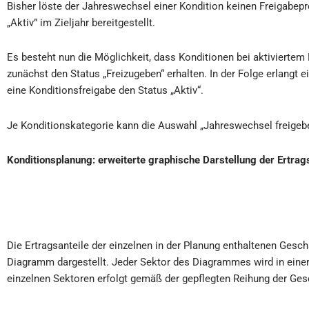
Bisher löste der Jahreswechsel einer Kondition keinen Freigabep
„Aktiv” im Zieljahr bereitgestellt.
Es besteht nun die Möglichkeit, dass Konditionen bei aktivierte
zunächst den Status „Freizugeben“ erhalten. In der Folge erlangt
eine Konditionsfreigabe den Status „Aktiv“.
Je Konditionskategorie kann die Auswahl „Jahreswechsel freigebe
Konditionsplanung
: erweiterte graphische Darstellung der Ertrag
Die Ertragsanteile der einzelnen in der Planung enthaltenen Gesc
Diagramm dargestellt. Jeder Sektor des Diagrammes wird in einer
einzelnen Sektoren erfolgt gemäß der gepflegten Reihung der Gesc