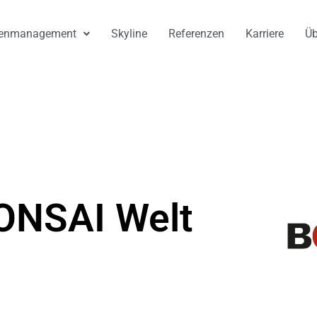
nenmanagement
Skyline
Referenzen
Karriere
Üb
ONSAI Welt