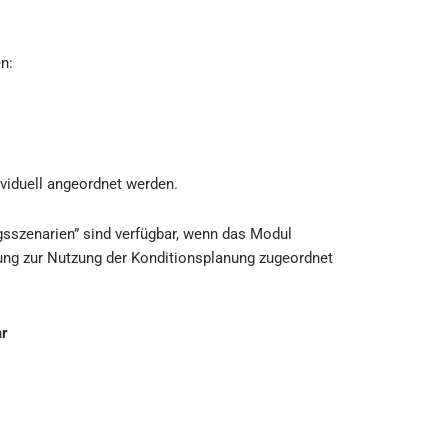
n:
viduell angeordnet werden.
gsszenarien” sind verfügbar, wenn das Modul
gung zur Nutzung der Konditionsplanung zugeordnet
ar