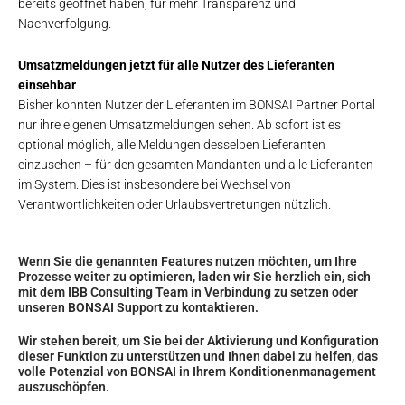
bereits geöffnet haben, für mehr Transparenz und
Nachverfolgung.
Umsatzmeldungen jetzt für alle Nutzer des Lieferanten
einsehbar
Bisher konnten Nutzer der Lieferanten im BONSAI Partner Portal
nur ihre eigenen Umsatzmeldungen sehen. Ab sofort ist es
optional möglich, alle Meldungen desselben Lieferanten
einzusehen – für den gesamten Mandanten und alle Lieferanten
im System. Dies ist insbesondere bei Wechsel von
Verantwortlichkeiten oder Urlaubsvertretungen nützlich.
Wenn Sie die genannten Features nutzen möchten, um Ihre
Prozesse weiter zu optimieren, laden wir Sie herzlich ein, sich
mit dem IBB Consulting Team in Verbindung zu setzen oder
unseren BONSAI Support zu kontaktieren.
Wir stehen bereit, um Sie bei der Aktivierung und Konfiguration
dieser Funktion zu unterstützen und Ihnen dabei zu helfen, das
volle Potenzial von BONSAI in Ihrem Konditionenmanagement
auszuschöpfen.