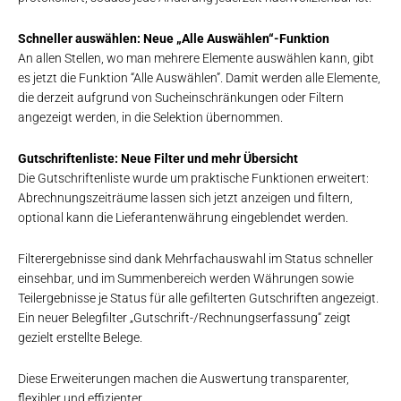
Schneller auswählen: Neue „Alle Auswählen“-Funktion
An allen Stellen, wo man mehrere Elemente auswählen kann, gibt
es jetzt die Funktion “Alle Auswählen”. Damit werden alle Elemente,
die derzeit aufgrund von Sucheinschränkungen oder Filtern
angezeigt werden, in die Selektion übernommen.
Gutschriftenliste: Neue Filter und mehr Übersicht
Die Gutschriftenliste wurde um praktische Funktionen erweitert:
Abrechnungszeiträume lassen sich jetzt anzeigen und filtern,
optional kann die Lieferantenwährung eingeblendet werden.
Filterergebnisse sind dank Mehrfachauswahl im Status schneller
einsehbar, und im Summenbereich werden Währungen sowie
Teilergebnisse je Status für alle gefilterten Gutschriften angezeigt.
Ein neuer Belegfilter „Gutschrift-/Rechnungserfassung“ zeigt
gezielt erstellte Belege.
Diese Erweiterungen machen die Auswertung transparenter,
flexibler und effizienter.