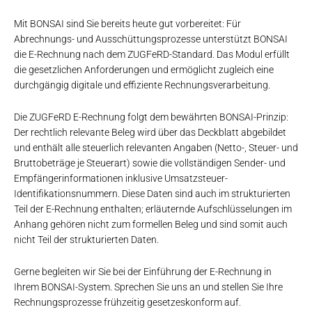
Mit BONSAI sind Sie bereits heute gut vorbereitet: Für
Abrechnungs- und Ausschüttungsprozesse unterstützt BONSAI
die E-Rechnung nach dem ZUGFeRD-Standard. Das Modul erfüllt
die gesetzlichen Anforderungen und ermöglicht zugleich eine
durchgängig digitale und effiziente Rechnungsverarbeitung.
Die ZUGFeRD E-Rechnung folgt dem bewährten BONSAI-Prinzip:
Der rechtlich relevante Beleg wird über das Deckblatt abgebildet
und enthält alle steuerlich relevanten Angaben (Netto-, Steuer- und
Bruttobeträge je Steuerart) sowie die vollständigen Sender- und
Empfängerinformationen inklusive Umsatzsteuer-
Identifikationsnummern. Diese Daten sind auch im strukturierten
Teil der E-Rechnung enthalten; erläuternde Aufschlüsselungen im
Anhang gehören nicht zum formellen Beleg und sind somit auch
nicht Teil der strukturierten Daten.
Gerne begleiten wir Sie bei der Einführung der E-Rechnung in
Ihrem BONSAI-System. Sprechen Sie uns an und stellen Sie Ihre
Rechnungsprozesse frühzeitig gesetzeskonform auf.