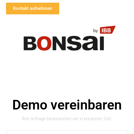
Kontakt aufnehmen
Demo vereinbaren
Ihre Anfrage beantworten wir in kürzester Zeit.
Name